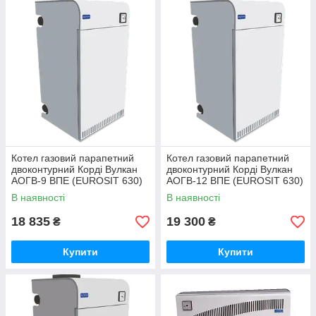
Котел газовий парапетний
Котел газовий парапетний
двоконтурний Корді Вулкан
двоконтурний Корді Вулкан
АОГВ-9 ВПЕ (EUROSIT 630)
АОГВ-12 ВПЕ (EUROSIT 630)
В наявності
В наявності
18 835
19 300
₴
₴
Купити
Купити