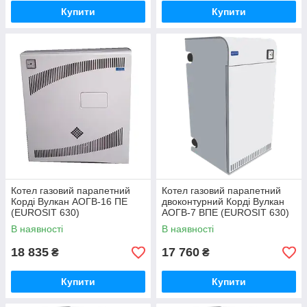
Купити
Купити
Котел газовий парапетний
Котел газовий парапетний
Корді Вулкан АОГВ-16 ПЕ
двоконтурний Корді Вулкан
(EUROSIT 630)
АОГВ-7 ВПЕ (EUROSIT 630)
В наявності
В наявності
18 835
17 760
₴
₴
Купити
Купити