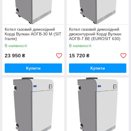
Котел газовий димохідний
Котел газовий димохідний
Корді Вулкан АОГВ-30 М (SIT
двоконтурний Корді Вулкан
Італія)
АОГВ-7 ВЕ (EUROSIT 630)
В наявності
В наявності
23 950
15 720
₴
₴
Купити
Купити