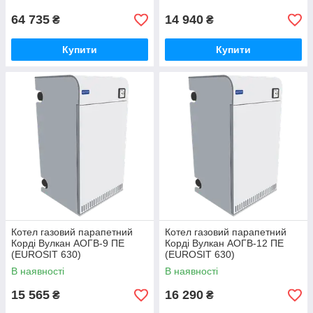
64 735
14 940
₴
₴
Купити
Купити
Котел газовий парапетний
Котел газовий парапетний
Корді Вулкан АОГВ-9 ПЕ
Корді Вулкан АОГВ-12 ПЕ
(EUROSIT 630)
(EUROSIT 630)
В наявності
В наявності
15 565
16 290
₴
₴