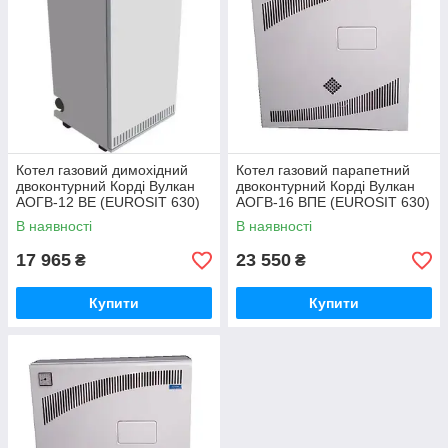
Котел газовий димохідний
Котел газовий парапетний
двоконтурний Корді Вулкан
двоконтурний Корді Вулкан
АОГВ-12 ВЕ (EUROSIT 630)
АОГВ-16 ВПЕ (EUROSIT 630)
В наявності
В наявності
17 965
23 550
₴
₴
Купити
Купити