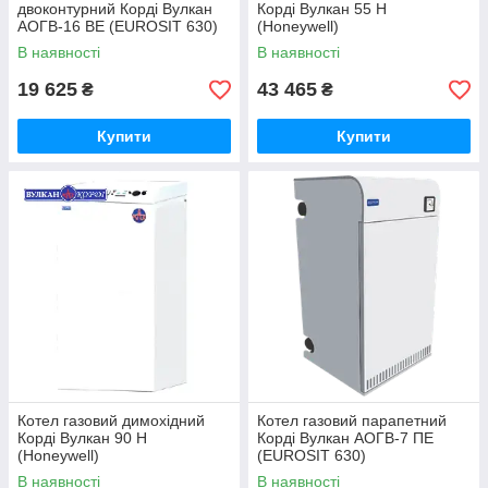
двоконтурний Корді Вулкан
Корді Вулкан 55 Н
АОГВ-16 ВЕ (EUROSIT 630)
(Нoneywell)
В наявності
В наявності
19 625
43 465
₴
₴
Купити
Купити
Котел газовий димохідний
Котел газовий парапетний
Корді Вулкан 90 Н
Корді Вулкан АОГВ-7 ПЕ
(Нoneywell)
(EUROSIT 630)
В наявності
В наявності