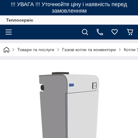
!!! УВАГА !!! Уточнюйте ціну і наявність перед
замовленням
Теплосервіс
Товари та послуги
Газові котли та конвектори
Котли 