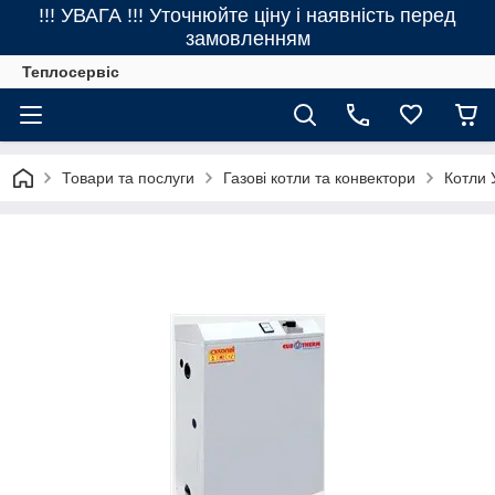
!!! УВАГА !!! Уточнюйте ціну і наявність перед
замовленням
Теплосервіс
Товари та послуги
Газові котли та конвектори
Котли 