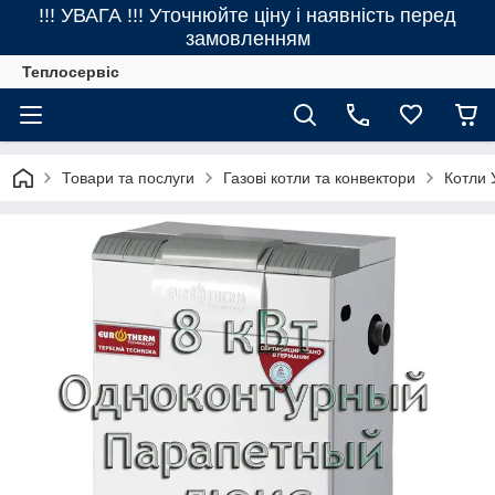
!!! УВАГА !!! Уточнюйте ціну і наявність перед
замовленням
Теплосервіс
Товари та послуги
Газові котли та конвектори
Котли 