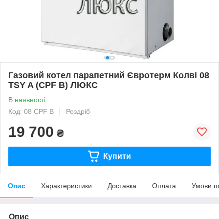
Газовий котел парапетний Євротерм Колві 08
TSY A (CPF B) ЛЮКС
В наявності
Код: 08 CPF B
Роздріб
19 700
₴
Купити
Опис
Характеристики
Доставка
Оплата
Умови п
Опис