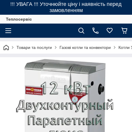
!!! УВАГА !!! Уточнюйте ціну і наявність перед
замовленням
Теплосервіс
Товари та послуги
Газові котли та конвектори
Котли 