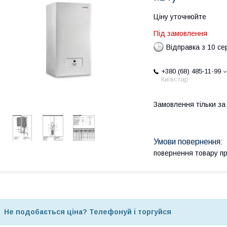
Ціну уточнюйте
Під замовлення
Відправка з 10 се
+380 (68) 485-11-99
Київстар
Замовлення тільки з
повернення товару п
Не подобається ціна? Телефонуй і торгуйся