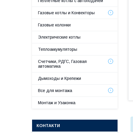
Пеллетные котлы с автоподачей
Газовые котлы и Конвекторы
Газовые колонки
Электрические котлы
Теплоаккумуляторы
Счетчики, РДГС, Газовая
автоматика
Дымоходы и Крепежи
Все для монтажа
Монтаж и Узаконка
КОНТАКТИ