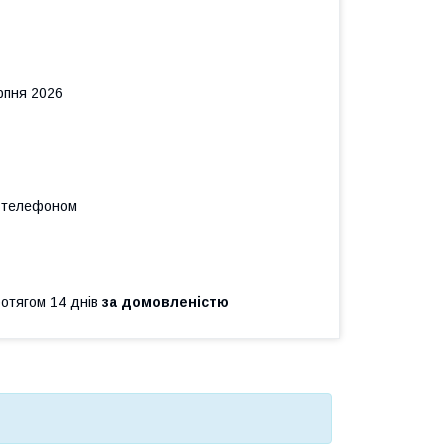
рпня 2026
а телефоном
ротягом 14 днів
за домовленістю