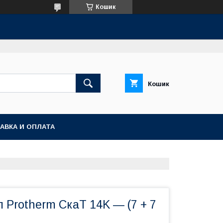
Кошик
Кошик
АВКА И ОПЛАТА
 Protherm СкаТ 14K — (7 + 7