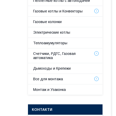
Пеллетные котлы с автоподачей
Газовые котлы и Конвекторы
Газовые колонки
Электрические котлы
Теплоаккумуляторы
Счетчики, РДГС, Газовая
автоматика
Дымоходы и Крепежи
Все для монтажа
Монтаж и Узаконка
КОНТАКТИ