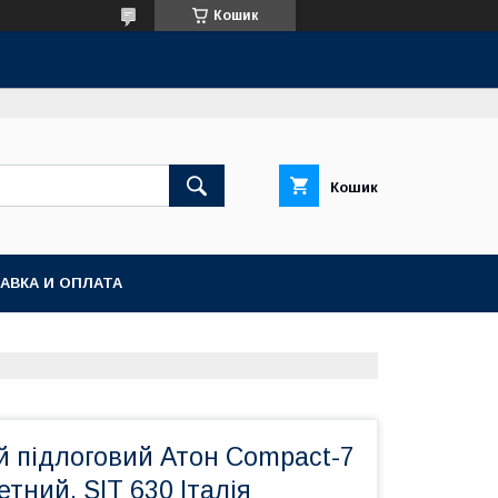
Кошик
Кошик
АВКА И ОПЛАТА
й підлоговий Атон Compact-7
етний, SIT 630 Італія