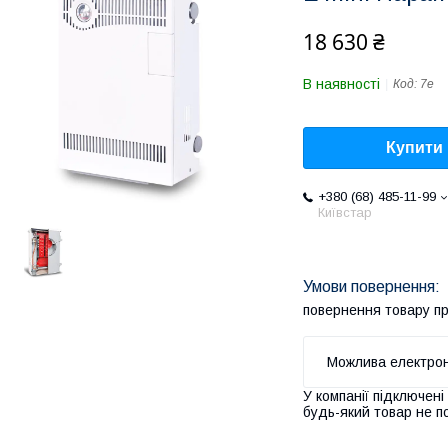
18 630 ₴
В наявності
Код:
7е
Купити
+380 (68) 485-11-99
Київстар
повернення товару п
У компанії підключені
будь-який товар не п