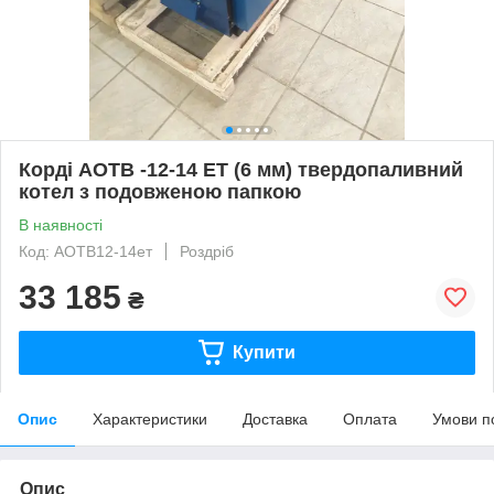
Корді АОТВ -12-14 ЕТ (6 мм) твердопаливний
котел з подовженою папкою
В наявності
Код: АОТВ12-14ет
Роздріб
33 185
₴
Купити
Опис
Характеристики
Доставка
Оплата
Умови п
Опис