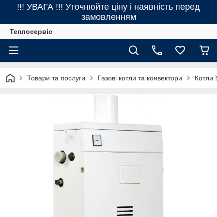
!!! УВАГА !!! Уточнюйте ціну і наявність перед
замовленням
Теплосервіс
Товари та послуги
Газові котли та конвектори
Котли 