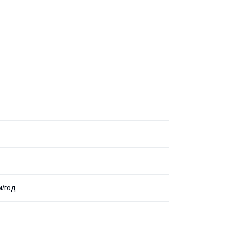
м/год