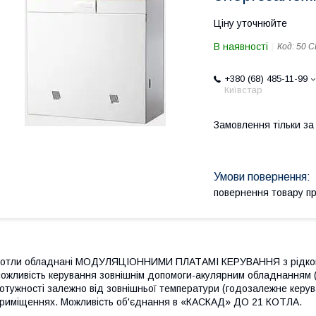
Ціну уточнюйте
В наявності
Код:
50 C
+380 (68) 485-11-99
Київстар
Замовлення тільки з
повернення товару п
отли обладнані МОДУЛЯЦІОННИМИ ПЛАТАМІ КЕРУВАННЯ з рідкокр
ожливість керування зовнішнім допомоги-акулярним обладнанням (
отужності залежно від зовнішньої температури (годозалежне керув
риміщеннях. Можливість об'єднання в «КАСКАД» ДО 21 КОТЛА.