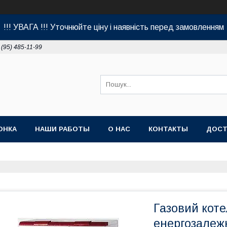
!!! УВАГА !!! Уточнюйте ціну і наявність перед замовленням
 (95) 485-11-99
ОНКА
НАШИ РАБОТЫ
О НАС
КОНТАКТЫ
ДОСТ
Газовий кот
енергозалеж