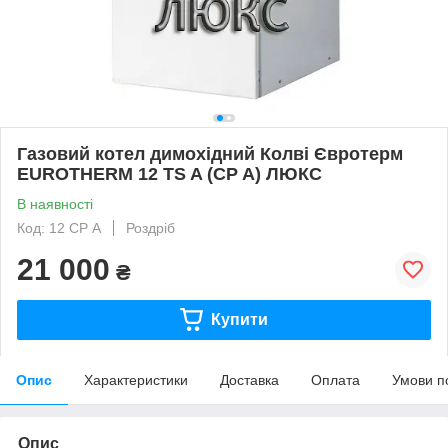
Газовий котел димохідний Колві Євротерм
EUROTHERM 12 TS A (CP A) ЛЮКС
В наявності
Код: 12 CP А
Роздріб
21 000
₴
Купити
Опис
Характеристики
Доставка
Оплата
Умови п
Опис