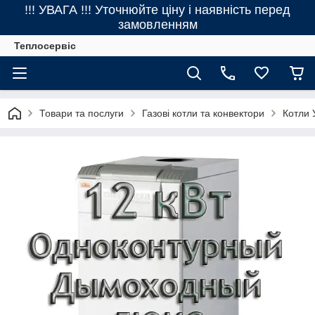
!!! УВАГА !!! Уточнюйте ціну і наявність перед
замовленням
Теплосервіс
Товари та послуги
Газові котли та конвектори
Котли 