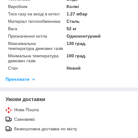
Виробник
Колві
Тиск газу на вході в котел
1.27 мбар
Матеріал теплообмінника
Сталь
Вага
52 кг
Призначення котла
Одноконтурний
Максимальна
130 град.
температура димових газів
Мінімальна температура
100 град.
димових газів
Стан
Новий
Приховати
Умови доставки
Нова Пошта
Самовивіз
Безкоштовна доставка по місту