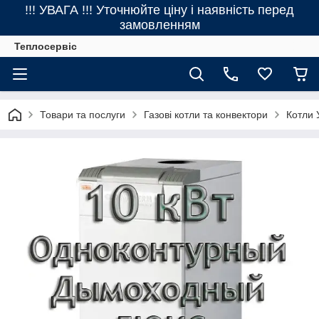
!!! УВАГА !!! Уточнюйте ціну і наявність перед
замовленням
Теплосервіс
Товари та послуги
Газові котли та конвектори
Котли 