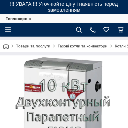
!!! УВАГА !!! Уточнюйте ціну і наявність перед
замовленням
Теплосервіс
Товари та послуги
Газові котли та конвектори
Котли 