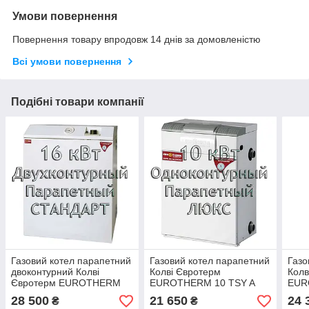
Умови повернення
Повернення товару впродовж 14 днів за домовленістю
Всі умови повернення
Подібні товари компанії
Газовий котел парапетний
Газовий котел парапетний
Газо
двоконтурний Колві
Колві Євротерм
Колв
Євротерм EUROTHERM
EUROTHERM 10 TSY A
EUR
16 TBY B (CPFM F)
(CPF B) ЛЮКС
CPF
28 500
21 650
24 
₴
₴
СТАНДАРТ