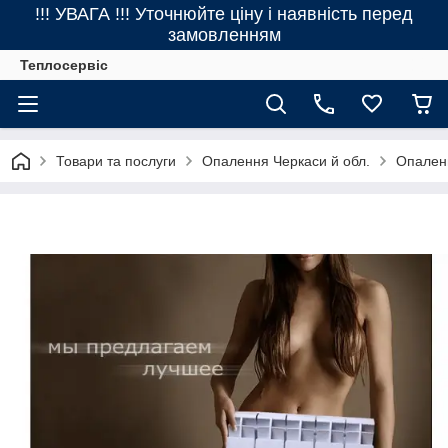
!!! УВАГА !!! Уточнюйте ціну і наявність перед
замовленням
Теплосервіс
Товари та послуги
Опалення Черкаси й обл.
Опаленн