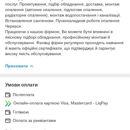
послуг. Проектування, підбір обладнання, доставка, монтаж
опалення (автонне опалення, підлогове опалення,
радіаторне опалення), монтаж водопостачання і каналізації.
Встановлення сантехніки. Пусконаладкові роботи опалення
Черкаси.
Працюючи з нашою фірмою, Ви можете бути впевнені в
якісному підборі обладнання, професійному монтажі й
обслуговуванні. Фахівці фірми регулярно проходять навчання
й мають офіційні сертифікати, що підтверджує й гарантує
високу якість обслуговування.
Приховати
Умови оплати
Післяплата
Онлайн-оплата карткою Visa, Mastercard - LiqPay
Готівкою
Оплата за реквізитами