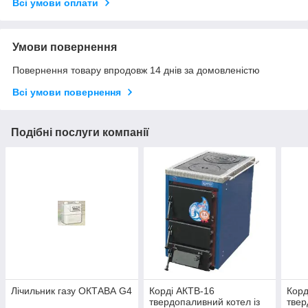
Всі умови оплати
Умови повернення
Повернення товару впродовж 14 днів за домовленістю
Всі умови повернення
Подібні послуги компанії
Лічильник газу ОКТАВА G4
Корді АКТВ-16
Корд
твердопаливний котел із
твер