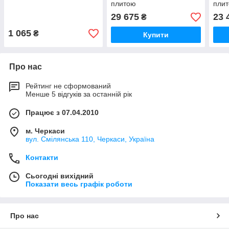
плитою
пли
29 675
23 
₴
1 065
₴
Купити
Про нас
Рейтинг не сформований
Менше 5 відгуків за останній рік
Працює з 07.04.2010
м. Черкаси
вул. Смілянська 110, Черкаси, Україна
Контакти
Сьогодні вихідний
Показати весь графік роботи
Про нас