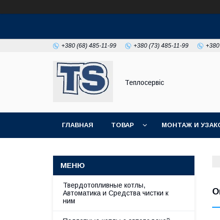
+380 (68) 485-11-99
+380 (73) 485-11-99
+380
Теплосервіс
ГЛАВНАЯ
ТОВАР
МОНТАЖ И УЗАК
Твердотопливные котлы,
О
Автоматика и Средства чистки к
ним