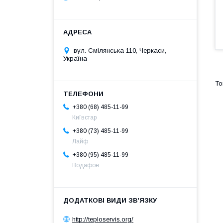
вул. Смілянська 110, Черкаси,
Україна
+380 (68) 485-11-99
Київстар
+380 (73) 485-11-99
Лайф
+380 (95) 485-11-99
Водафон
http://teploservis.org/