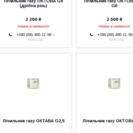
Лічильник газу ОКТОВА G6
Лічильник газу ОКТОВ
(дрібна різь)
G6
2 200 ₴
2 500 ₴
Немає в наявності
Немає в наявності
+380 (68) 485-11-99
+380 (68) 485-11-99
Київстар
Київстар
Лічильник газу ОКТАВА G2,5
Лічильник газу ОКТОВА