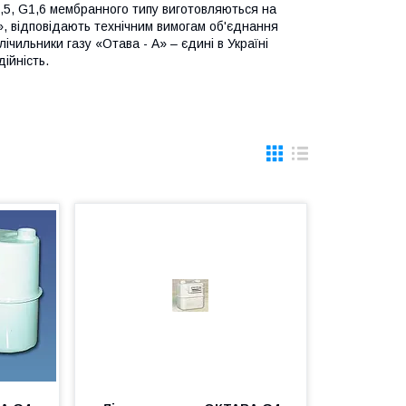
2,5, G1,6 мембранного типу виготовляються на
, відповідають технічним вимогам об'єднання
лічильники газу «Отава - А» – єдині в Україні
ійність.