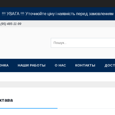
!!! УВАГА !!! Уточнюйте ціну і наявність перед замовленням
 (95) 485-11-99
ОНКА
НАШИ РАБОТЫ
О НАС
КОНТАКТЫ
ДОСТ
ктава