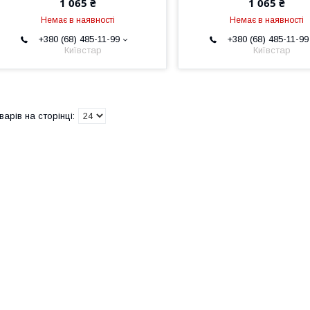
1 065 ₴
1 065 ₴
Немає в наявності
Немає в наявності
+380 (68) 485-11-99
+380 (68) 485-11-99
Київстар
Київстар